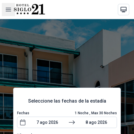
Seleccione las fechas de la estadía
Fechas
1
Noche
, Max
30
Noches
7 ago 2026
8 ago 2026