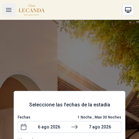
Seleccione las fechas de la estadía
Fechas
1
Noche
, Max
30
Noches
6 ago 2026
7 ago 2026